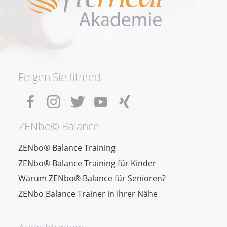
Folgen Sie fitmedi
ZENbo© Balance
ZENbo® Balance Training
ZENbo® Balance Training für Kinder
Warum ZENbo® Balance für Senioren?
ZENbo Balance Trainer in Ihrer Nähe